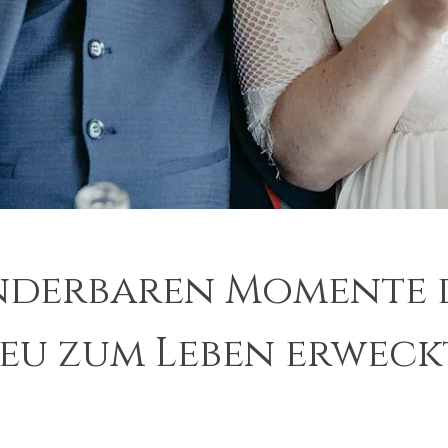
nderbaren Momente d
eu zum Leben erwec