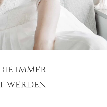
ie immer
kt werden