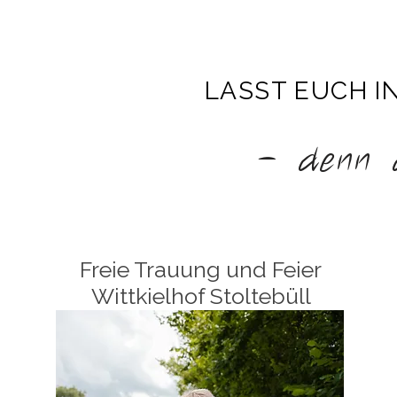
LASST EUCH I
- denn d
Freie Trauung und Feier
Wittkielhof Stoltebüll