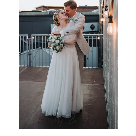
Emmy & Tobi