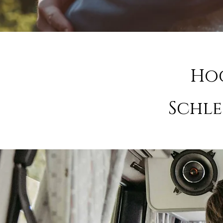
Hoc
Schl