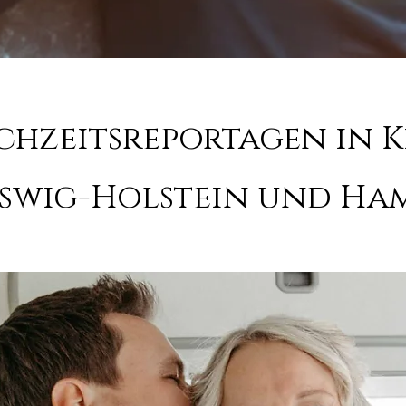
hzeitsreportagen in K
eswig-Holstein und Ha