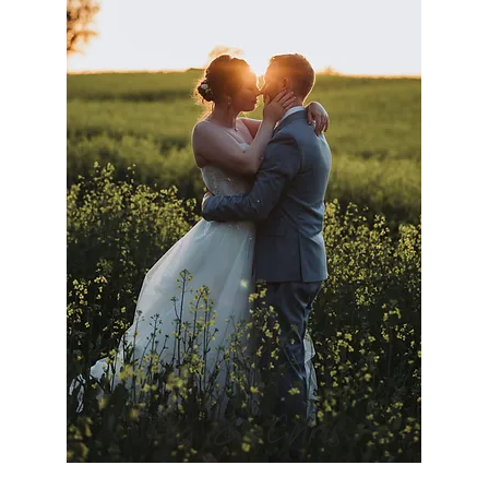
Pia & Chris