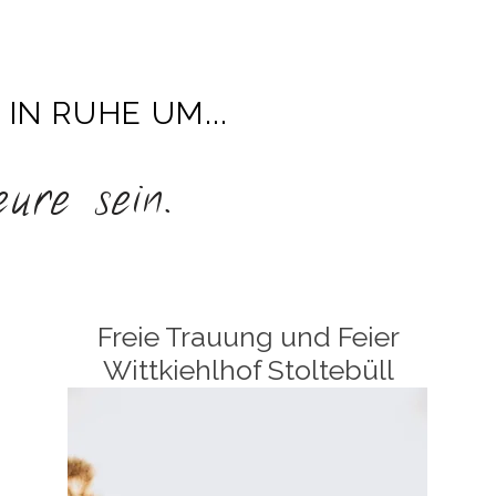
IN RUHE UM...
re sein.
Freie Trauung und Feier
Wittkiehlhof Stoltebüll