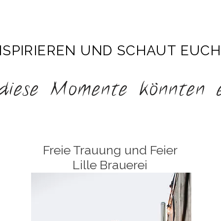
NSPIRIEREN UND SCHAUT EUCH 
iese Momente könnten eu
Freie Trauung und Feier
Lille Brauerei