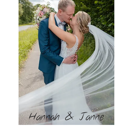
Hannah & Janne